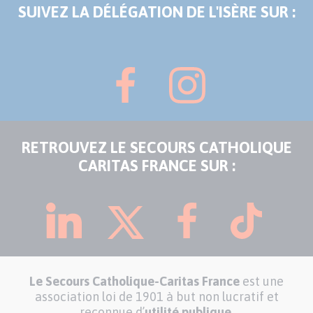
SUIVEZ LA DÉLÉGATION DE L'ISÈRE SUR :
RETROUVEZ LE SECOURS CATHOLIQUE
CARITAS FRANCE SUR :
Le Secours Catholique-Caritas France
est une
association loi de 1901 à but non lucratif et
reconnue d’
utilité publique.