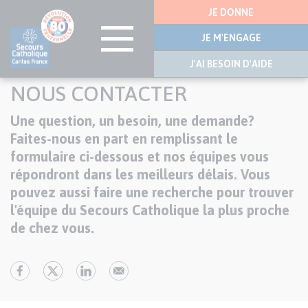
Menu
JE DONNE
latérale
JE M'ENGAGE
J'AI BESOIN D'AIDE
Aller
NOUS CONTACTER
au
contenu
Une question, un besoin, une demande?
Texte
principal
Faites-nous en part en remplissant le
formulaire ci-dessous et nos équipes vous
répondront dans les meilleurs délais. Vous
pouvez aussi faire une recherche pour trouver
l'équipe du Secours Catholique la plus proche
de chez vous.