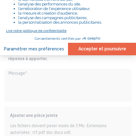
Vous connaissez des difficultés et souhaitez être
accompagné, remplissez ce formulaire et nous vous
recontacterons pour envisager avec vous la meilleure
réponse à apporter.
Ajouter une pièce jointe
Les fichiers doivent peser moins de 5 Mo. Extensions
autorisées : rtf pdf doc docx odt.