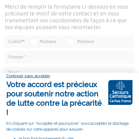
DU
Texte
Merci de remplir le formulaire ci-dessous en nous
FORMULAIRE
d'introduction
précisant le motif de votre contact et en nous
transmettant vos coordonnées de façon à ce que
nos équipes puissent vous recontacter.
Formulaire
Civilité
Madame
Monsieur
de
contact