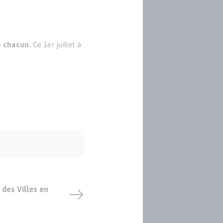
e chacun.
Ce 1er juillet à
 des Villes en