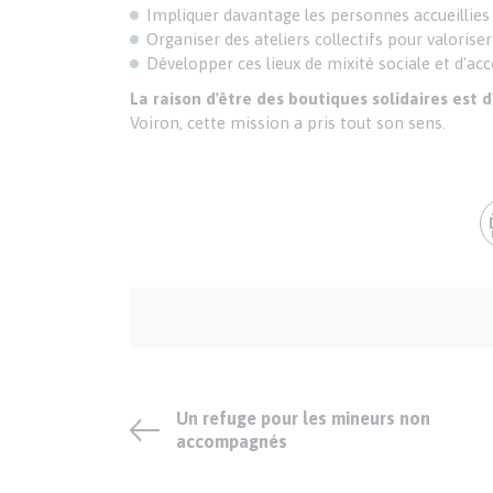
PARAGRAPHE
Impliquer davantage les personnes accueillies
Organiser des ateliers collectifs pour valoriser
Développer ces lieux de mixité sociale et d
La raison d'être des boutiques solidaires est d
Voiron, cette mission a pris tout son sens.
Auteur
et
crédits
Un refuge pour les mineurs non
accompagnés