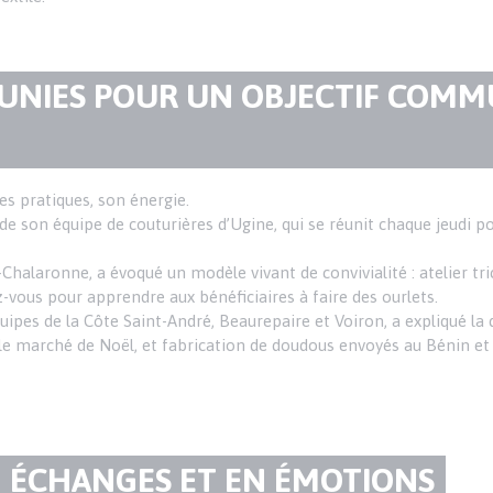
UNIES POUR UN OBJECTIF COMMU
es pratiques, son énergie.
n de son équipe de couturières d’Ugine, qui se réunit chaque jeudi 
-Chalaronne, a évoqué un modèle vivant de convivialité : atelier tri
ez-vous pour apprendre aux bénéficiaires à faire des ourlets.
ipes de la Côte Saint-André, Beaurepaire et Voiron, a expliqué la di
le marché de Noël, et fabrication de doudous envoyés au Bénin et
N ÉCHANGES ET EN ÉMOTIONS