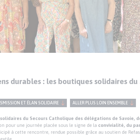
ens durables : les boutiques solidaires du
NSMISSION ET ÉLAN SOLIDAIRE
ALLER PLUS LOIN ENSEMBLE
 solidaires du Secours Catholique des délégations de Savoie, de 
on pour une journée placée sous le signe de la
convivialité, du pa
icipé à cette rencontre, rendue possible grâce au soutien de Ref
extile.