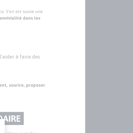
e. S’en est suivie une
nvivialité dans les
aider à faire des
ent, sourire, proposer
DAIRE