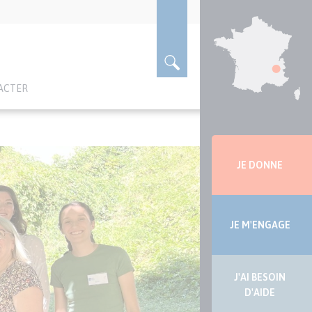
ACTER
Menu
latérale
JE DONNE
JE M'ENGAGE
J'AI BESOIN
D'AIDE