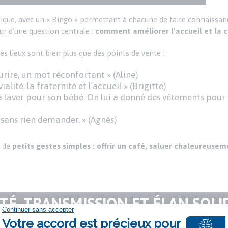
ique, avec un « Bingo » permettant à chacune de faire connaissanc
ur d’une question centrale :
comment améliorer l’accueil et la co
es lieux sont bien plus que des points de vente :
urire, un mot réconfortant » (Aline)
ialité, la fraternité et l’accueil » (Brigitte)
laver pour son bébé. On lui a donné des vêtements pour l’
e sans rien demander. » (Agnès)
e de
petits gestes simples : offrir un café, saluer chaleureusem
VITÉ, TRANSMISSION ET ÉLAN SOLI